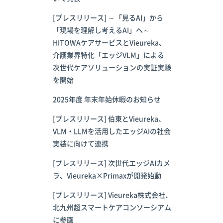
[プレスリリース] ～「見るAI」から
「現場を理解し考えるAI」へ～
HITOWAケアサービスとVieureka、
介護業界特化「エッジVLM」による
次世代ケアソリューションの実証実験
を開始
2025年度 年末年始休暇のお知らせ
[プレスリリース] 伯東とVieureka、
VLM・LLMを活用したエッジAIの社会
実装に向けて連携
[プレスリリース] 次世代エッジAIカメ
ラ、Vieureka×Primaxが開発始動
[プレスリリース] Vieureka株式会社、
北九州超スマートケアコンソーシアム
に参画