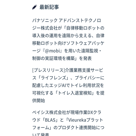
最新記事
パナソニック アドバンストテクノロ
ジー株式会社が「自律移動ロボットの
導入後の運用を遠隔から支える、自律
移動ロボット向けソフトウェアパッケ
ージ『@mobi』を用いた遠隔監視・
制御の実証環境を構築」を発表
[プレスリリース]介護業務支援サービ
ス「ライフレンズ」、プライバシーに
配慮したエッジAIでトイレ利用状況を
可視化する「トイレ入退室検知」を提
供開始
ベイシス株式会社が現場作業DXクラ
ウド「BLAS」と「Vieurekaプラット
フォーム」のプロダクト連携開始につ
いて発表