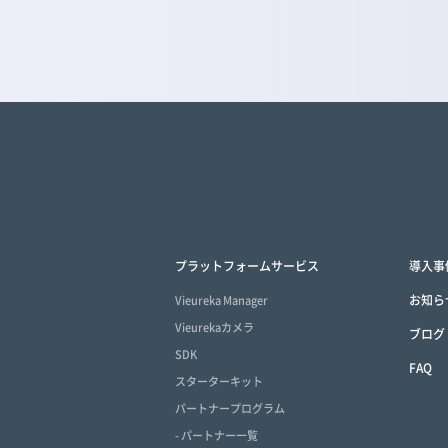
プラットフォームサービス
導入事
お知ら
Vieureka Manager
Vieurekaカメラ
ブログ
SDK
FAQ
スターターキット
パートナープログラム
- パートナー一覧