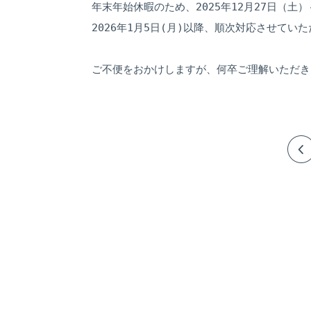
年末年始休暇のため、2025年12月27日（土
倉庫
2026年1月5日(月)以降、順次対応させていた
ご不便をおかけしますが、何卒ご理解いただき