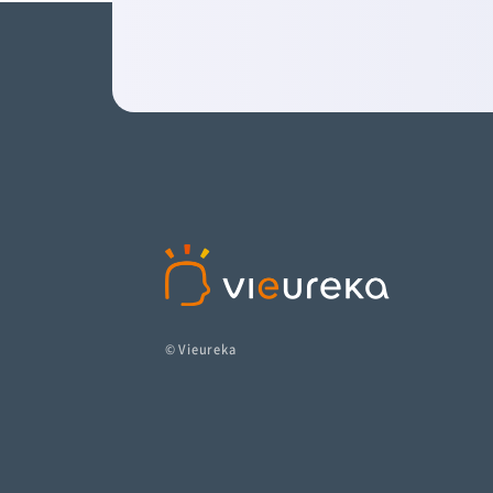
© Vieureka