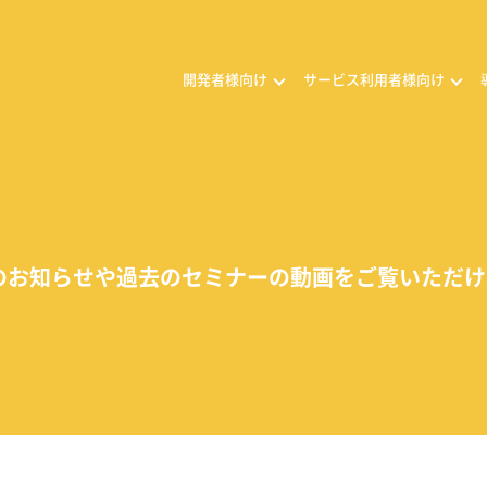
開発者様向け
サービス利用者様向け
のお知らせや過去のセミナーの動画をご覧いただけ
ナープログラム
メラ活用の相談
トナー一覧
トナー商品
カメラ活用のご相談