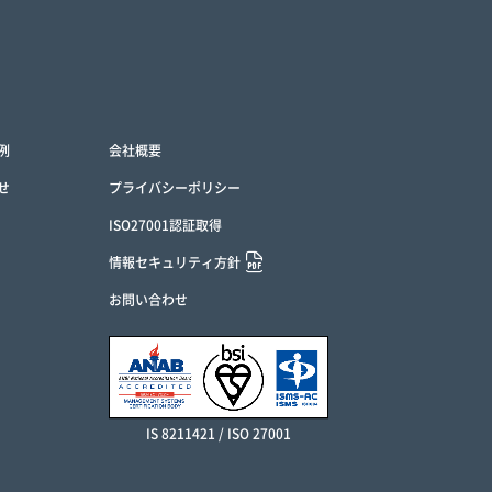
例
会社概要
せ
プライバシーポリシー
ISO27001認証取得
情報セキュリティ方針
お問い合わせ
IS 8211421 / ISO 27001