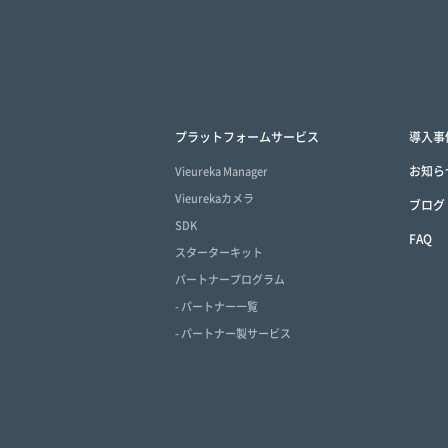
プラットフォームサービス
導入事
お知ら
Vieureka Manager
Vieurekaカメラ
ブログ
SDK
FAQ
スターターキット
パートナープログラム
- パートナー一覧
- パートナー製サービス