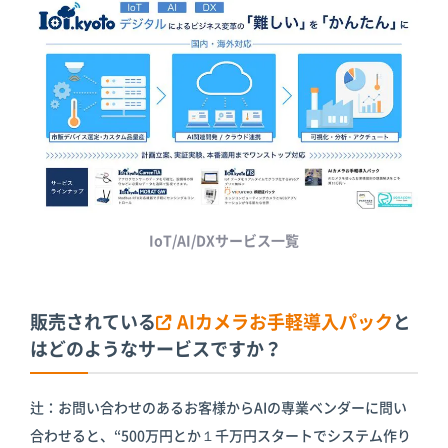
IoT/AI/DXサービス一覧
販売されている
AIカメラお手軽導入パック
と
はどのようなサービスですか？
辻：お問い合わせのあるお客様からAIの専業ベンダーに問い
合わせると、“500万円とか１千万円スタートでシステム作り