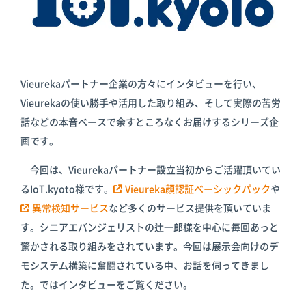
倉庫
スターターキ
ット
Vieurekaパートナー企業の方々にインタビューを行い、
Vieurekaの使い勝手や活用した取り組み、そして実際の苦労
話などの本音ベースで余すところなくお届けするシリーズ企
画です。
今回は、Vieurekaパートナー設立当初からご活躍頂いてい
るIoT.kyoto様です。
Vieureka顔認証ベーシックパック
や
異常検知サービス
など多くのサービス提供を頂いていま
す。シニアエバンジェリストの辻一郎様を中心に毎回あっと
驚かされる取り組みをされています。今回は展示会向けのデ
モシステム構築に奮闘されている中、お話を伺ってきまし
た。ではインタビューをご覧ください。