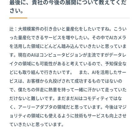
最後に、貴社の今後の展開について教えてくだ
さい。
辻：大規模案件の引き合いと量産化をしたいですね。こうい
った量産化できるサービスを増やしたい。その中でAIカメラ
を活用した領域にどんどん踏み込んでいきたいと思っていま
す。現在のAIはコンピュータビジョンが主流ですがデータレ
イクの領域にも可能性があると考えているので、予知保全な
どにも取り組んで行きたいです。 また、AIを活用したサー
ビスは、お客様から丸投げされて成功するものではないの
で、僕たちの伴走に熱意を持って一緒に汗かいて走っていた
だけないと難しいです。まだまだAIはコモディティではな
く、アーリーアダプタの領域だと思っています。今後はマジ
ョリティの領域にも使えるように技術もサービスも向上させ
ていきたいと思っています。