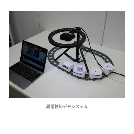
異常検知デモシステム