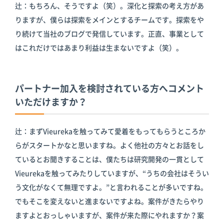
辻：もちろん、そうですよ（笑）。深化と探索の考え方があ
りますが、僕らは探索をメインとするチームです。探索をや
り続けて当社のブログで発信しています。正直、事業として
はこれだけではあまり利益は生まないですよ（笑）。
パートナー加入を検討されている方へコメント
いただけますか？
辻：まずVieurekaを触ってみて愛着をもってもらうところか
らがスタートかなと思いますね。よく他社の方々とお話をし
ているとお聞きすることは、僕たちは研究開発の一貫として
Vieurekaを触ってみたりしていますが、“うちの会社はそうい
う文化がなくて無理ですよ。”と言われることが多いですね。
でもそこを変えないと進まないですよね。案件がきたらやり
ますよとおっしゃいますが、案件が来た際にやれますか？案