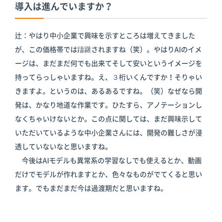
導入は進んでいますか？
辻：やはり中小企業で興味を示すところは増えてきました
が、この価格帯では躊躇されますね（笑）。やはりAIのイメ
ージは、まだまだ何でも出来てそして安いというイメージを
持ってらっしゃいますね。え、３桁いくんですか！そりゃい
きますよ。というのは、あるあるですね。（笑）なぜなら開
発は、かなり地道な作業です。ひたすら、アノテーションし
なくちゃいけないとか。この点に関しては、まだ興味示して
いただいているような中小企業さんには、開発の難しさが浸
透していないなと思いますね。
今後はAIモデルも異常系の学習なしでも使えるとか、動画
だけでモデルが作れますとか、色々なものがでてくると思い
ます。でもまだまだ今は過渡期だと思いますね。