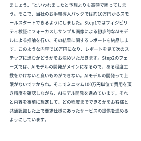
ましょう。”といわれましたと予想よりも高額で困ってしま
う。そこで、当社のお手軽導入パックでは約10万円からスモ
ールスタートできるようにしました。Step1ではフィジビリ
ティ検証にフォーカスしサンプル画像による初歩的なAIモデ
ルによる推論を行い、その結果に関するレポートを納品しま
す。このような内容で10万円になり、レポートを見て次のス
テップに進むかどうかをお決めいただきます。Step2のフェ
ーズでは、AIモデルの開発がメインになるので、ある程度工
数をかけないと良いものができない。AIモデルの開発って上
限がないですからね。そこでミニマム100万円単位で費用を頂
き精度を確認しながら、AIモデル開発を進めています。それ
と内容を事前に想定して、どの程度までできるかをお客様と
共通認識した上で要求仕様にあったサービスの提供を進める
ようにしています。