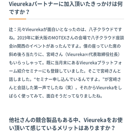
Vieurekaパートナーに加入頂いたきっかけは何
ですか？
辻：
元々Vieurekaが面白いとなったのは、八子クラウドです
ね。2019年に新大阪のMOTEXさんの会場で八子クラウド座談
会in関西のイベントがあったんですよ。僕の座っていた席の
斜め後ろ当たりに、宮﨑さん（Vieureka㈱代表取締役社長）
もいらっしゃって。既に当月末にあるVieurekaプラットフォ
ーム紹介セミナーにも登録していました。そこで宮﨑さんと
話しました。“セミナー申し込んでいるんですよ。”が宮﨑さ
んと会話した第一声でしたね（笑）。それからVieurekaをし
ばらく使ってみて、面白そうだってなりましたね。
他社さんの競合製品もある中、Vieurekaをお使
い頂いて感じているメリットはありますか？