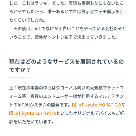
した。これはラッキーでした。実績も事例もなにもないとこ
ろからでしたから、唯一あるとすれば展示会でデモ展示をし
たくらいでしたね。
その後は、IoTでなにか面白いことをやっている会社だぞと
いうことで、案件がトントン拍子で決まっていきました。
現在はどのようなサービスを展開されているの
ですか？
辻：現在の事業の中心はグローバル向けの大規模プラットフ
ォーム等、複数のエンドユーザー様が利用するマルチテナン
トのIoT/AIシステムの開発です。
IoT.kyoto MORAT GW
や
IoT.kyoto CurrenTIA
といったオリジナルデバイスもご好
評をいただいています。